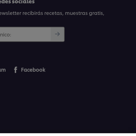
edes sociales
wsletter recibirás recetas, muestras gratis,
nico:
ram
Facebook