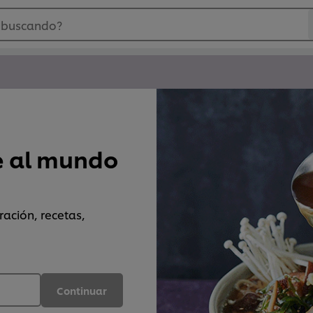
 buscando?
e al mundo
ración, recetas,
Continuar