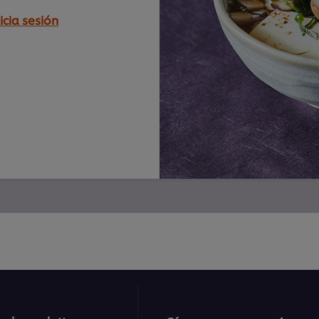
icia sesión