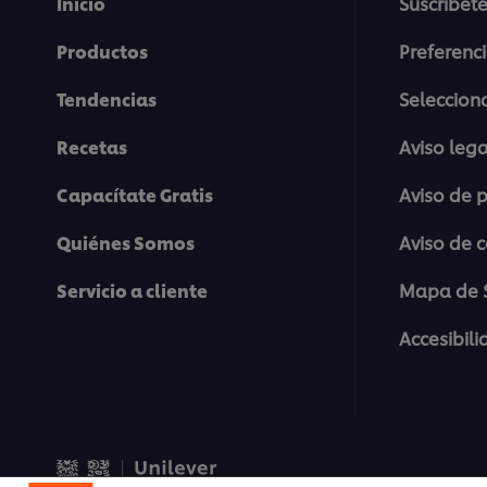
Inicio
Suscríbete
Productos
Preferenc
Tendencias
Selecciona
Recetas
Aviso lega
Capacítate Gratis
Aviso de 
Quiénes Somos
Aviso de 
Servicio a cliente
Mapa de S
Accesibil