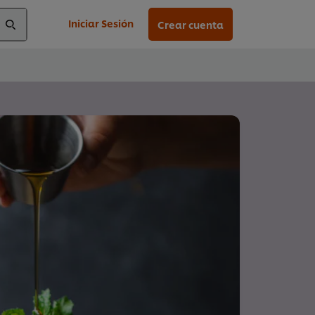
Iniciar Sesión
Crear cuenta