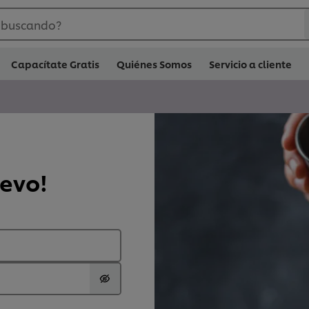
 buscando?
Capacítate Gratis
Quiénes Somos
Servicio a cliente
uevo!