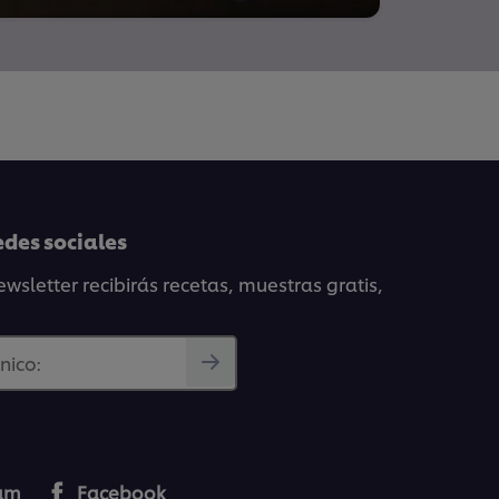
edes sociales
wsletter recibirás recetas, muestras gratis,
nico:
ram
Facebook