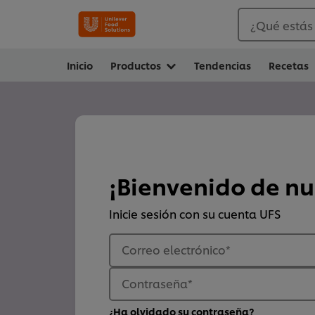
¿Qué estás
Inicio
Productos
Tendencias
Recetas
¡Bienvenido de n
Inicie sesión con su cuenta UFS
Correo electrónico
*
Contraseña
*
¿Ha olvidado su contraseña?