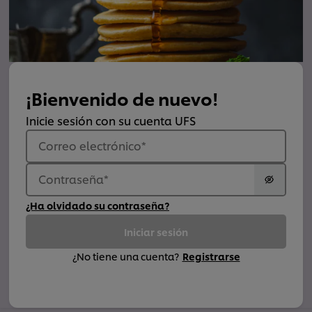
¡Bienvenido de nuevo!
Inicie sesión con su cuenta UFS
Correo electrónico
*
Contraseña
*
¿Ha olvidado su contraseña?
Iniciar sesión
¿No tiene una cuenta?
Registrarse