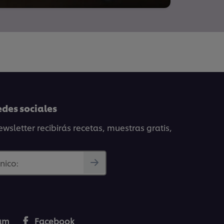
edes sociales
wsletter recibirás recetas, muestras gratis,
nico:
ram
Facebook