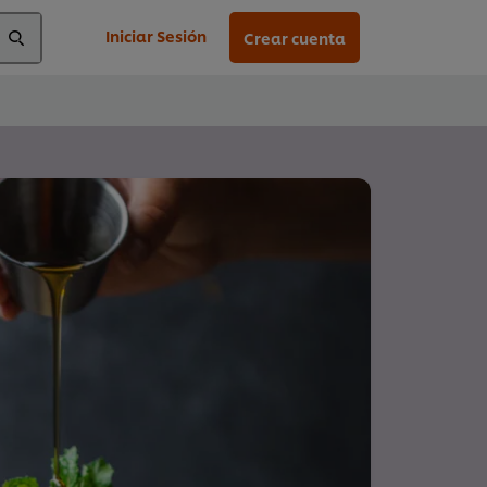
Iniciar Sesión
Crear cuenta