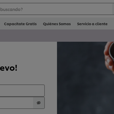
 buscando?
Capacítate Gratis
Quiénes Somos
Servicio a cliente
uevo!