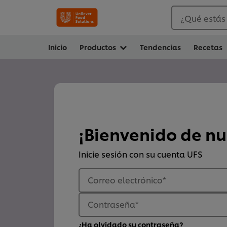
¿Qué estás
Inicio
Productos
Tendencias
Recetas
¡Bienvenido de n
Inicie sesión con su cuenta UFS
Correo electrónico
*
Contraseña
*
¿Ha olvidado su contraseña?