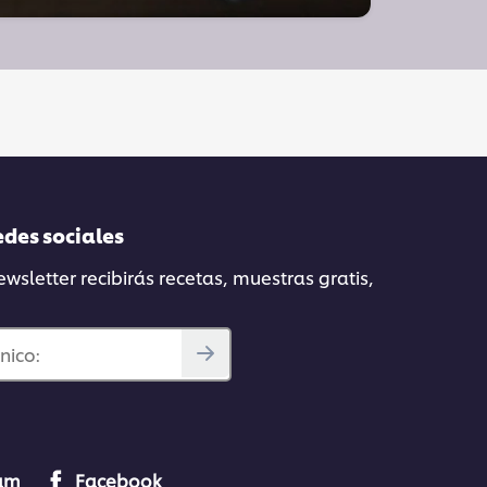
edes sociales
wsletter recibirás recetas, muestras gratis,
nico:
ram
Facebook