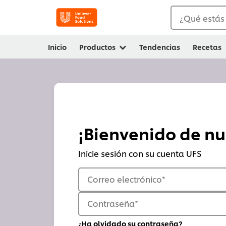
¿Qué estás
Inicio
Productos
Tendencias
Recetas
¡Bienvenido de n
Inicie sesión con su cuenta UFS
Correo electrónico
*
Contraseña
*
¿Ha olvidado su contraseña?