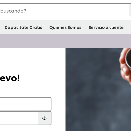
 buscando?
Capacítate Gratis
Quiénes Somos
Servicio a cliente
uevo!