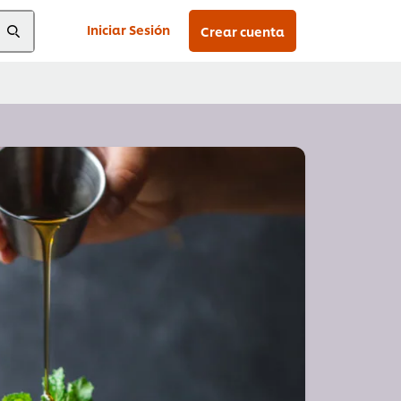
Iniciar Sesión
Crear cuenta