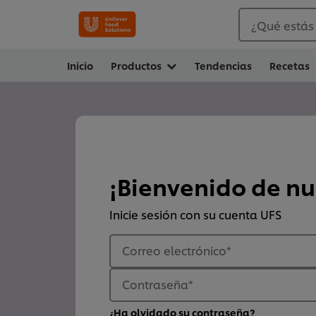
¿Qué estás
Inicio
Productos
Tendencias
Recetas
¡Bienvenido de n
Inicie sesión con su cuenta UFS
Correo electrónico
*
Contraseña
*
¿Ha olvidado su contraseña?