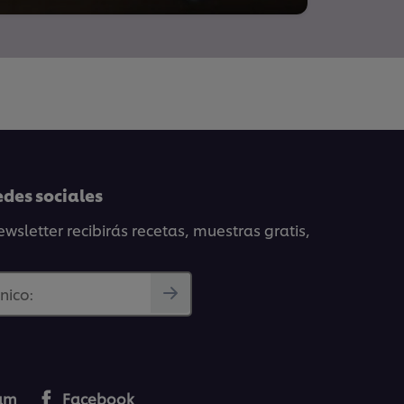
edes sociales
wsletter recibirás recetas, muestras gratis,
nico:
ram
Facebook