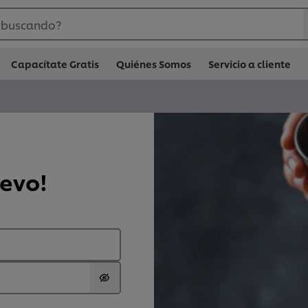
 buscando?
Capacítate Gratis
Quiénes Somos
Servicio a cliente
uevo!