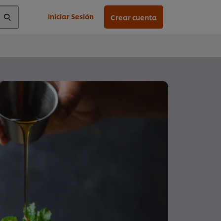
Iniciar Sesión
Crear cuenta