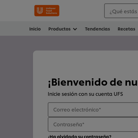
¿Qué estás
Inicio
Productos
Tendencias
Recetas
¡Bienvenido de n
Inicie sesión con su cuenta UFS
Correo electrónico
*
Contraseña
*
¿Ha olvidado su contraseña?