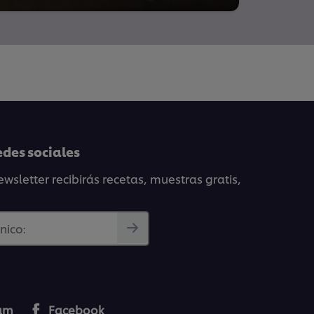
edes sociales
wsletter recibirás recetas, muestras gratis,
nico:
ram
Facebook