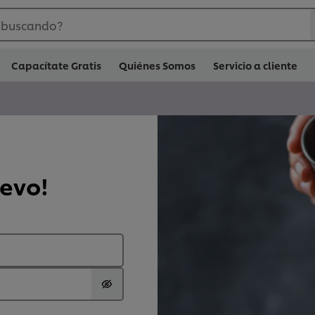
 buscando?
Capacítate Gratis
Quiénes Somos
Servicio a cliente
uevo!