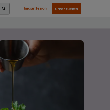
Iniciar Sesión
Crear cuenta