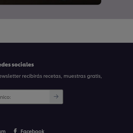
edes sociales
wsletter recibirás recetas, muestras gratis,
nico:
ram
Facebook