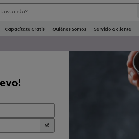
 buscando?
Capacítate Gratis
Quiénes Somos
Servicio a cliente
uevo!