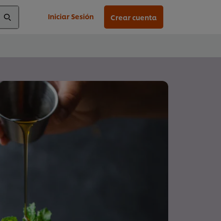
Iniciar Sesión
Crear cuenta