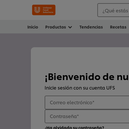
¿Qué estás
Inicio
Productos
Tendencias
Recetas
¡Bienvenido de n
Inicie sesión con su cuenta UFS
Correo electrónico
*
Contraseña
*
¿Ha olvidado su contraseña?