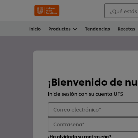
¿Qué estás
Inicio
Productos
Tendencias
Recetas
¡Bienvenido de n
Inicie sesión con su cuenta UFS
Correo electrónico
*
Contraseña
*
¿Ha olvidado su contraseña?