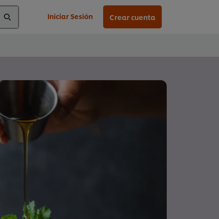
Iniciar Sesión
Crear cuenta