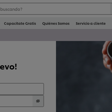
 buscando?
Capacítate Gratis
Quiénes Somos
Servicio a cliente
uevo!