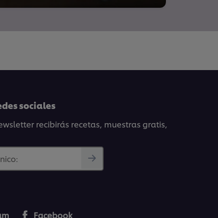
edes sociales
wsletter recibirás recetas, muestras gratis,
nico:
ram
Facebook