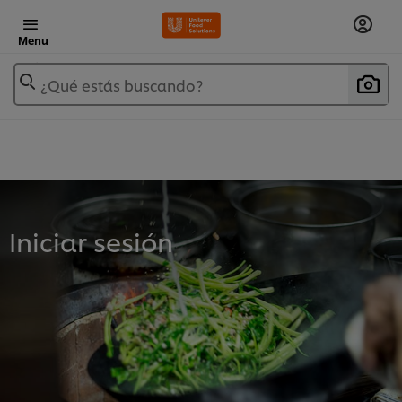
Menu
¿Qué estás buscando?
Iniciar sesión