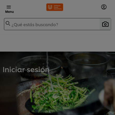
Menu
¿Qué estás buscando?
Iniciar sesión