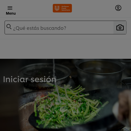
Menu
¿Qué estás buscando?
Iniciar sesión