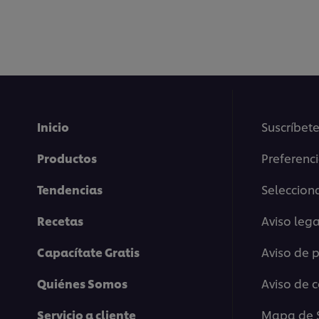
Inicio
Suscríbete
Productos
Preferenc
Tendencias
Selecciona
Recetas
Aviso lega
Capacítate Gratis
Aviso de 
Quiénes Somos
Aviso de 
Servicio a cliente
Mapa de S