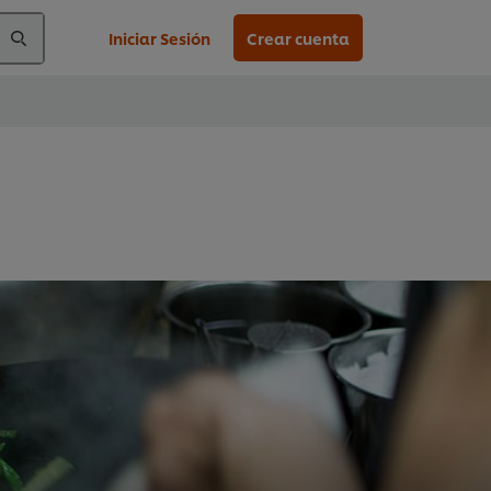
Iniciar Sesión
Crear cuenta