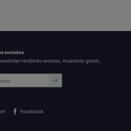
s sociales
wsletter recibirás recetas, muestras gratis,
nico:
ram
Facebook