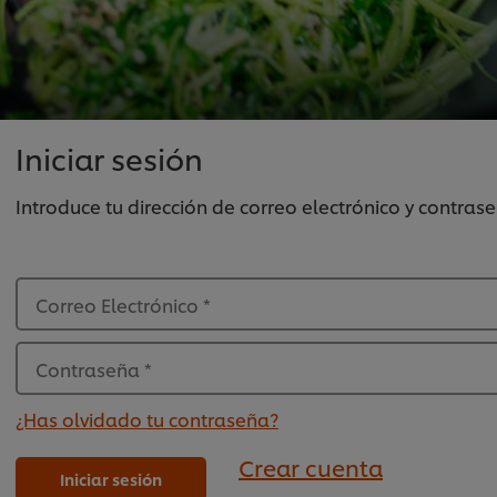
Iniciar sesión
Introduce tu dirección de correo electrónico y contra
Correo Electrónico
*
Contraseña
*
¿Has olvidado tu contraseña?
Crear cuenta
Iniciar sesión