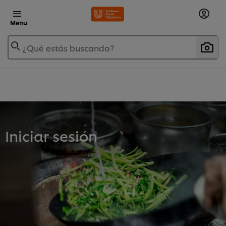
Menu
¿Qué estás buscando?
Iniciar sesión