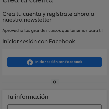
Crea tu cuenta y regístrate ahora a
nuestra newsletter
Aprovecha los grandes cursos que tenemos para tí!
Iniciar sesión con Facebook
Iniciar sesión con Facebook
O
Tu información