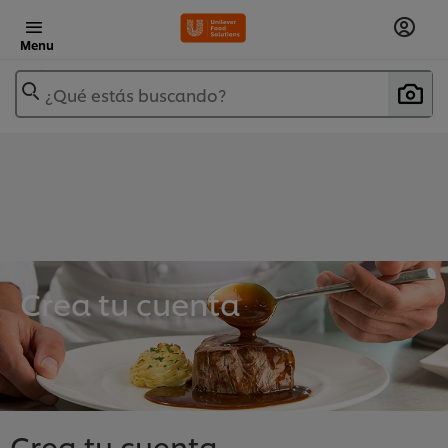
Menu
¿Qué estás buscando?
Crea tu cuenta
Crea tu cuenta