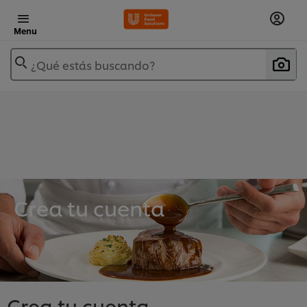
Menu
¿Qué estás buscando?
Crea tu cuenta
Crea tu cuenta