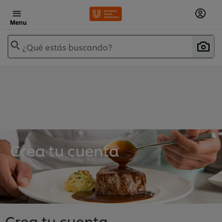
Menu
¿Qué estás buscando?
Crea tu cuenta
Crea tu cuenta