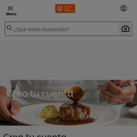
Menu
¿Qué estás buscando?
Crea tu cuenta
Crea tu cuenta