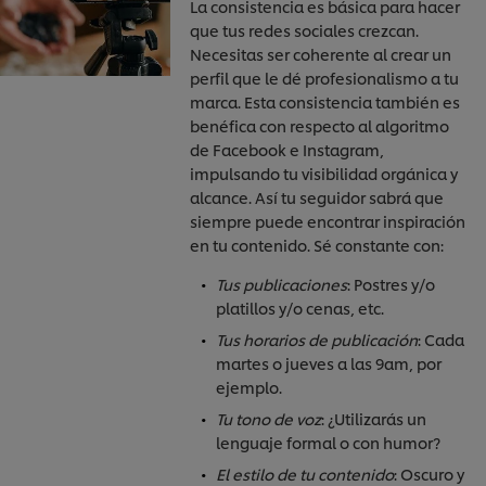
La consistencia es básica para hacer
que tus redes sociales crezcan.
Necesitas ser coherente al crear un
perfil que le dé profesionalismo a tu
marca. Esta consistencia también es
benéfica con respecto al algoritmo
de Facebook e Instagram,
impulsando tu visibilidad orgánica y
alcance. Así tu seguidor sabrá que
siempre puede encontrar inspiración
en tu contenido. Sé constante con:
Tus publicaciones
: Postres y/o
platillos y/o cenas, etc.
Tus horarios de publicación
: Cada
martes o jueves a las 9am, por
ejemplo.
Tu tono de voz
: ¿Utilizarás un
lenguaje formal o con humor?
El estilo de tu contenido
: Oscuro y