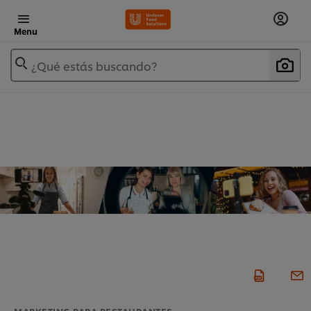
Menu
¿Qué estás buscando?
MARKETING PARA RESTAURANTES