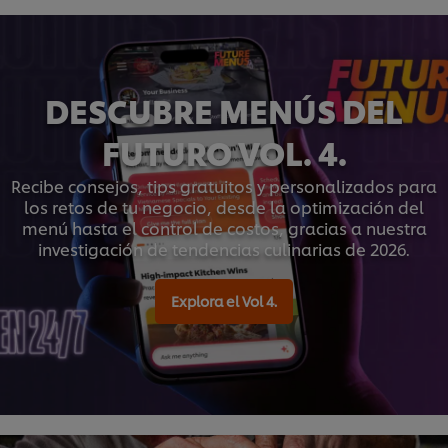
DESCUBRE MENÚS DEL
FUTURO VOL. 4.
Recibe consejos, tips gratuitos y personalizados para
los retos de tu negocio, desde la optimización del
menú hasta el control de costos, gracias a nuestra
investigación de tendencias culinarias de 2026.
Explora el Vol 4.