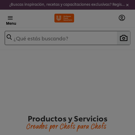
¿Buscas inspiración, recetas y capacitaciones exclusivas? Regístrate a nuestro newsletter!
Menu
¿Qué estás buscando?
Productos y Servicios
Creados por Chefs para Chefs