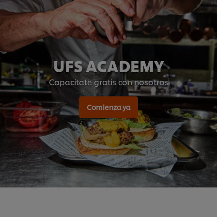
UFS ACADEMY
Capacítate gratis con nosotros
Comienza ya
Utilizamos cookies propias y de terceros (y tecnologías
similares) para mejorar tu experiencia en nuestra web.