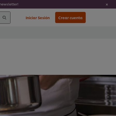
newsletter!
Iniciar Sesión
Crear cuenta