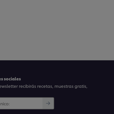
s sociales
wsletter recibirás recetas, muestras gratis,
nico: