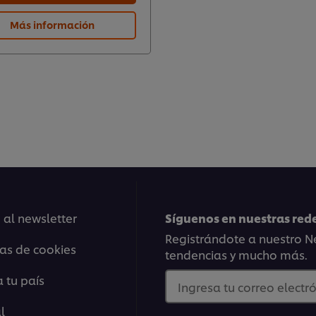
Más información
 al newsletter
Síguenos en nuestras rede
Registrándote a nuestro Ne
ias de cookies
tendencias y mucho más.
 tu país
Ingresa tu correo electró
l