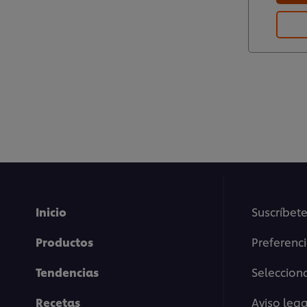
Inicio
Suscríbete
Productos
Preferenc
Tendencias
Selecciona
Recetas
Aviso lega