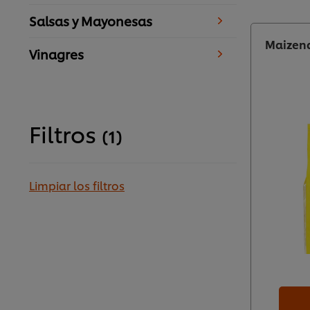
Salsas y Mayonesas
Maizena
Vinagres
Filtros
(1)
Limpiar los filtros