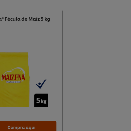
® Fécula de Maíz 5 kg
Compra aquí