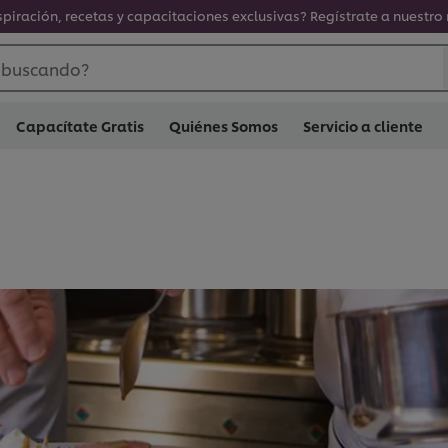
spiración, recetas y capacitaciones exclusivas? Regístrate a nuestro 
 buscando?
Capacítate Gratis
Quiénes Somos
Servicio a cliente