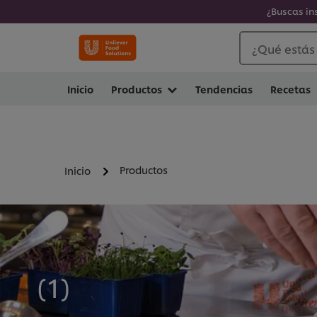
¿Buscas in
¿Qué estás
Inicio
Productos
Tendencias
Recetas
Productos
Inicio
(
1
)