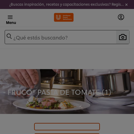
¿Buscas inspiración, recetas y capacitaciones exclusivas? Regístrate a nuestro newsletter!
Menu
¿Qué estás buscando?
- FRUCO® PASTA DE TOMATE (
1
)