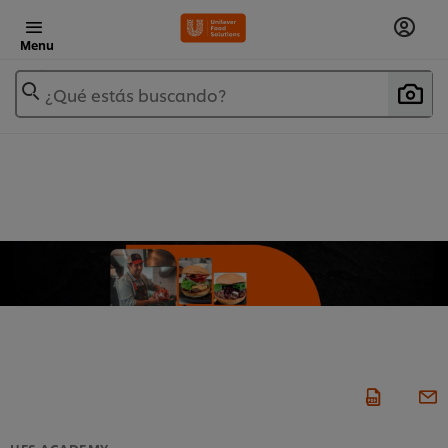
Menu
¿Qué estás buscando?
UFS ACADEMY