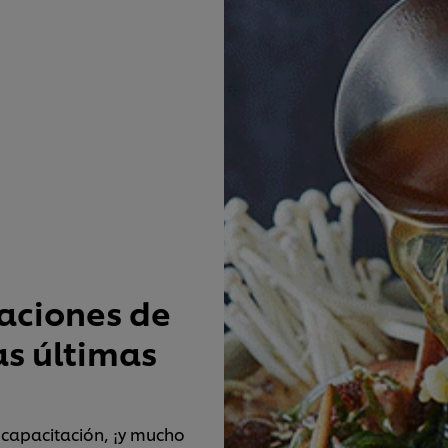
caciones de
as últimas
, capacitación, ¡y mucho