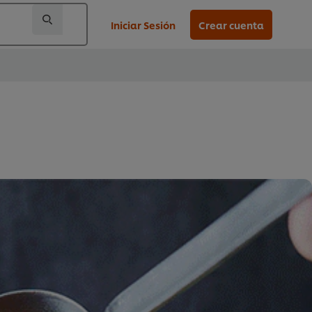
Iniciar Sesión
Crear cuenta