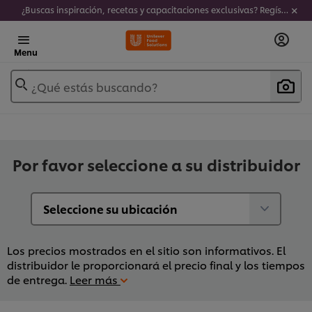
¿Buscas inspiración, recetas y capacitaciones exclusivas? Regístrate a nuestro newsletter!
Menu
¿Qué estás buscando?
Por favor seleccione a su distribuidor
Los precios mostrados en el sitio son informativos. El
distribuidor le proporcionará el precio final y los tiempos
de entrega.
Leer más