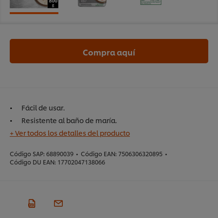
Compra aquí
Fácil de usar.
Resistente al baño de maría.
+ Ver todos los detalles del producto
Código SAP:
68890039
•
Código EAN:
7506306320895
•
Código DU EAN:
17702047138066