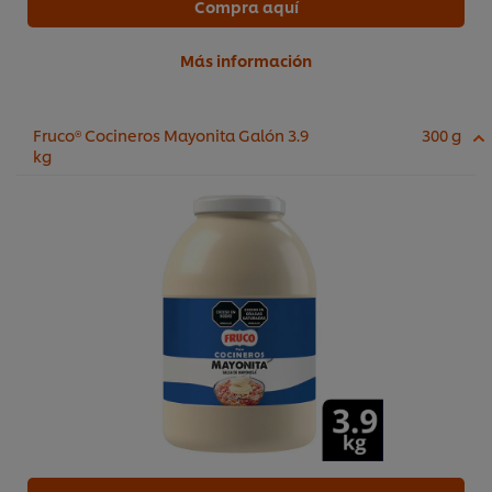
Compra aquí
Más información
Fruco® Cocineros Mayonita Galón 3.9
300 g
kg