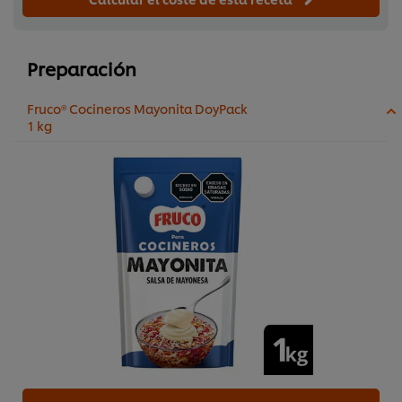
Preparación
Fruco® Cocineros Mayonita DoyPack
1 kg