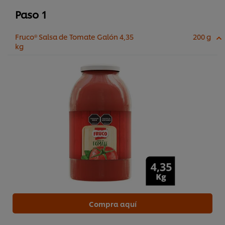
Paso 1
Fruco® Salsa de Tomate Galón 4,35
200 g
kg
Compra aquí