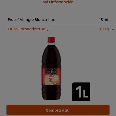
Más información
Fruco® Vinagre Blanco Litro
15 mL
Fruco Sazonadora BBQ
100 g
Compra aquí