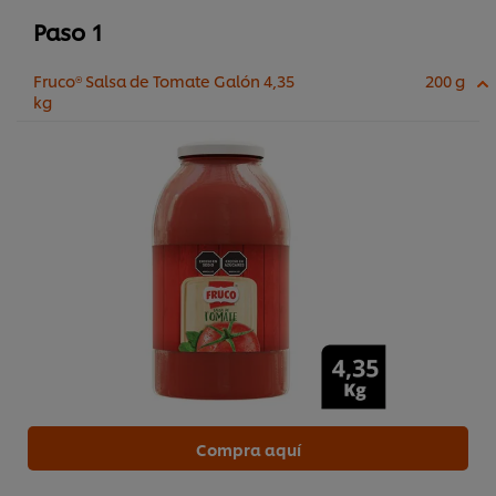
Paso 1
Fruco® Salsa de Tomate Galón 4,35
200 g
kg
Compra aquí