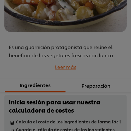
recipe
Es una guarnición protagonista que reúne el
beneficio de los vegetales frescos con la rica
textura y sabor de la papa salteada.
Leer más
...
Ingredientes
Preparación
Inicia sesión para usar nuestra
calculadora de costes
Calcula el coste de los ingredientes de forma fácil
Guarda el cálculo de costes de los ingredientes