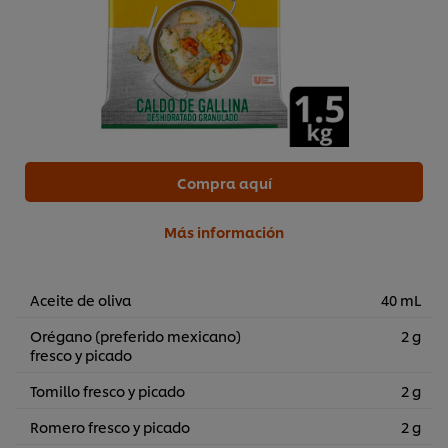
Compra aquí
Más información
Aceite de oliva
40 mL
Orégano (preferido mexicano)
2 g
fresco y picado
Tomillo fresco y picado
2 g
Romero fresco y picado
2 g