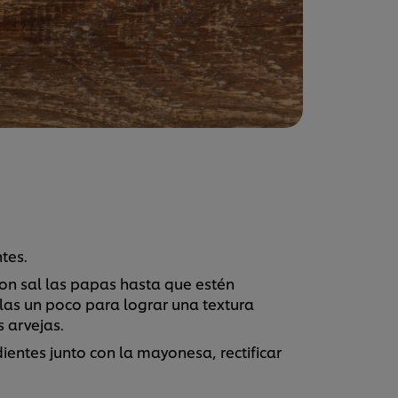
tes.
on sal las papas hasta que estén
rlas un poco para lograr una textura
s arvejas.
ientes junto con la mayonesa, rectificar