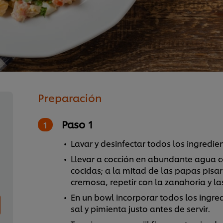
Preparación
Paso 1
Lavar y desinfectar todos los ingredien
Llevar a cocción en abundante agua c
cocidas; a la mitad de las papas pisa
cremosa, repetir con la zanahoria y la
En un bowl incorporar todos los ingred
sal y pimienta justo antes de servir.