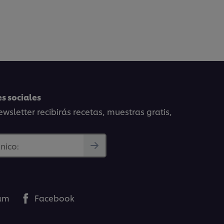
s sociales
wsletter recibirás recetas, muestras gratis,
nico:
ram
Facebook