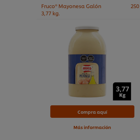
Fruco® Mayonesa Galón
250
3,77 kg.
Compra aquí
Más información