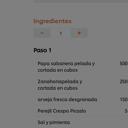
Ingredientes
−
+
Paso 1
Papa sabanera pelada y
500
cortada en cubos
Zanahoriapelada y
250
cortada en cubos
arveja fresca desgranada
150
Perejil Crespo Picado
5
Sal y pimienta