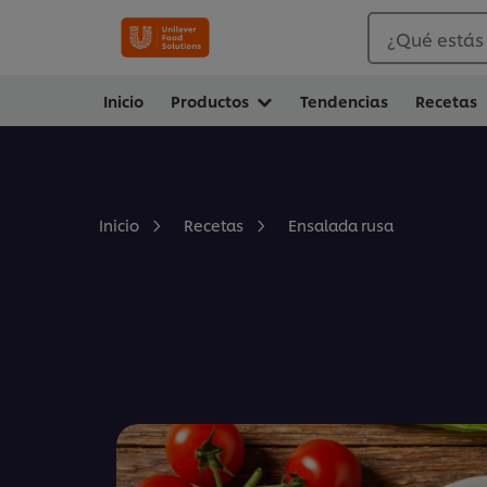
¿Qué estás
Inicio
Productos
Tendencias
Recetas
Ensalada rusa
Inicio
Recetas