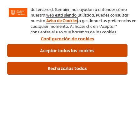
anuncios según tus intereses (en nuestra web o en webs
de terceros). También nos ayudan a entender cómo
Ajonjolí tostado
50 g
nuestra web está siendo utilizada. Puedes consultar
nuestro
Aviso de Cookies
o gestionar tus preferencias en
cualquier momento. Al hacer clic en “Aceptar”
consientes el uso que hacemos de las cookies.
Vegetales
Plato Fuerte
Configuración de cookies
Aceptar todas las cookies
Sea el primero en calificar.
Rechazarlas todas
Enviar calificación