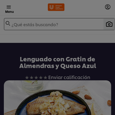
Menu
¿Qué estás buscando?
Lenguado con Gratin de
Almendras y Queso Azul
No
Enviar calificación
se
han
enviado
calificaciones
para