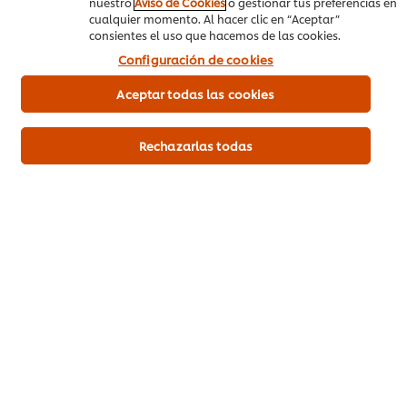
nuestro
Aviso de Cookies
o gestionar tus preferencias en
cualquier momento. Al hacer clic en “Aceptar”
4
consientes el uso que hacemos de las cookies.
3
Configuración de cookies
2
Aceptar todas las cookies
1
Rechazarlas todas
Enviar calificación
Descargar PDF
Mandar por correo