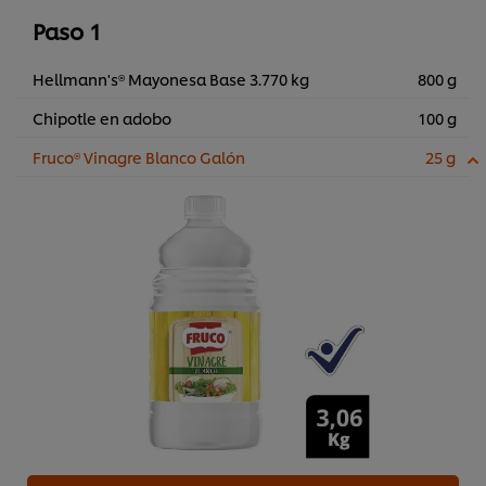
Paso 1
Hellmann's® Mayonesa Base 3.770 kg
800 g
Chipotle en adobo
100 g
Fruco® Vinagre Blanco Galón
25 g