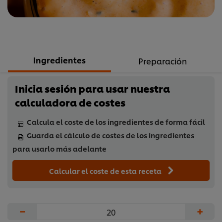
5
de
1
calificaciones.
Ingredientes
Preparación
Inicia sesión para usar nuestra
calculadora de costes
Calcula el coste de los ingredientes de forma fácil
Guarda el cálculo de costes de los ingredientes
para usarlo más adelante
Calcular el coste de esta receta
−
+