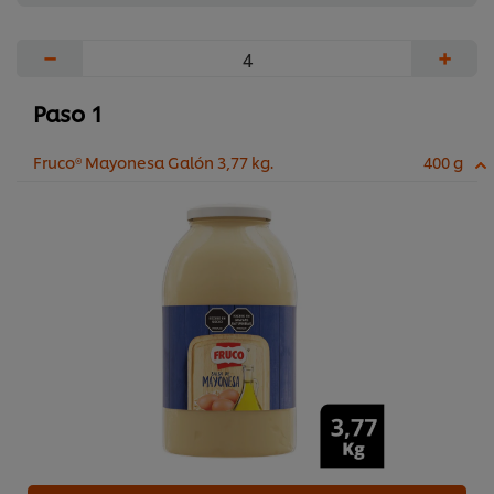
−
+
Paso 1
Fruco® Mayonesa Galón 3,77 kg.
400 g