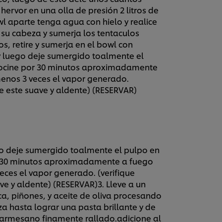
ervor en una olla de presión 2 litros de
wl aparte tenga agua con hielo y realice
 su cabeza y sumerja los tentaculos
s, retire y sumerja en el bowl con
 y luego deje sumergido toalmente el
 y cocine por 30 minutos aproximadamente
 menos 3 veces el vapor generado.
ue este suave y aldente) (RESERVAR)
go deje sumergido toalmente el pulpo en
 por 30 minutos aproximadamente a fuego
veces el vapor generado. (verifique
ve y aldente) (RESERVAR)3. Lleve a un
a, piñones, y aceite de oliva procesando
 hasta lograr una pasta brillante y de
 parmesano finamente rallado.adicione al