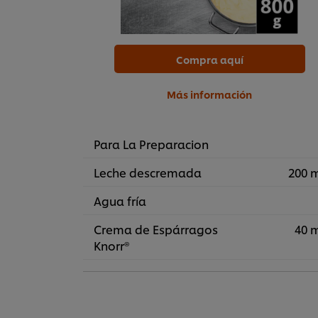
Compra aquí
Más información
Para La Preparacion
Leche descremada
200 
Agua fría
Crema de Espárragos
40 
Knorr®