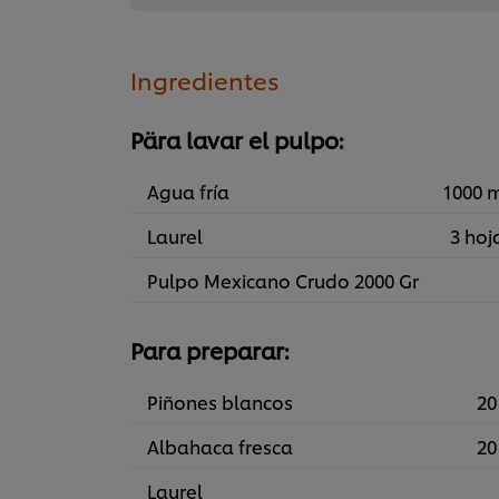
Ingredientes
Pära lavar el pulpo:
Agua fría
1000 
Laurel
3 hoj
Pulpo Mexicano Crudo 2000 Gr
Para preparar:
Piñones blancos
20
Albahaca fresca
20
Laurel