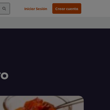
Iniciar Sesión
Crear cuenta
TO