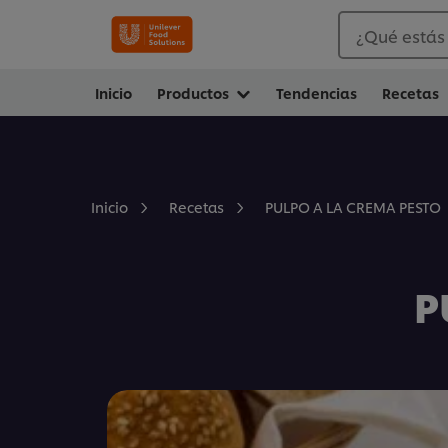
¿Qué estás
Inicio
Productos
Tendencias
Recetas
PULPO A LA CREMA PESTO
Inicio
Recetas
P