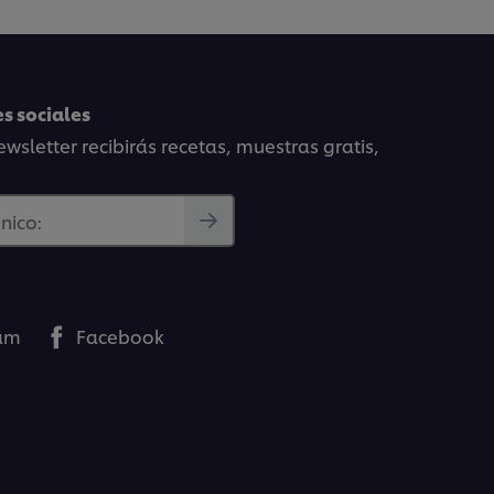
s sociales
wsletter recibirás recetas, muestras gratis,
nico:
ram
Facebook