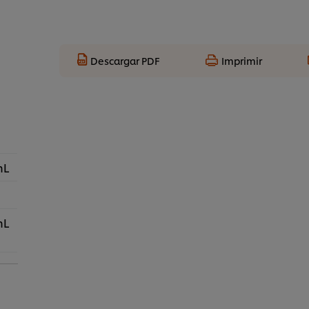
Descargar PDF
Imprimir
mL
mL