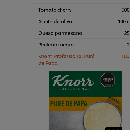
Tomate cherry
500
Aceite de oliva
100 
Queso parmesano
25
Pimienta negra
2
Knorr® Professional Puré
100
de Papa