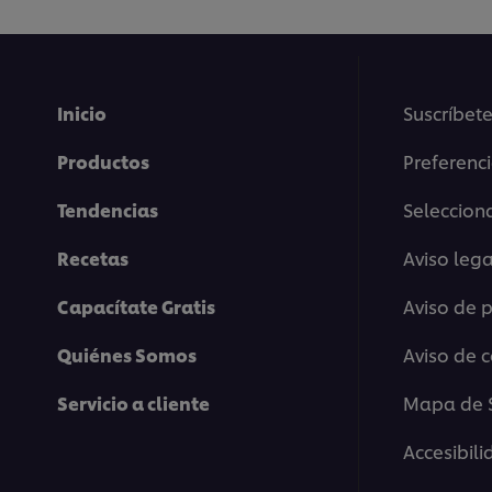
Inicio
Suscríbete
Productos
Preferenc
Tendencias
Selecciona
Recetas
Aviso lega
Capacítate Gratis
Aviso de 
Quiénes Somos
Aviso de 
Servicio a cliente
Mapa de S
Accesibil