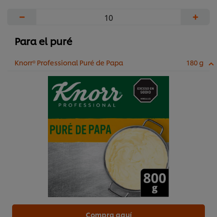
−
+
Para el puré
Knorr® Professional Puré de Papa
180 g
Compra aquí