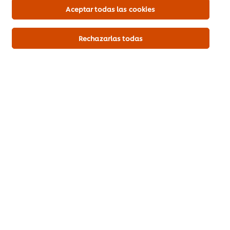
Aceptar todas las cookies
Rechazarlas todas
Descargar PDF
Mandar por correo
Inicio
Productos
Tendencias