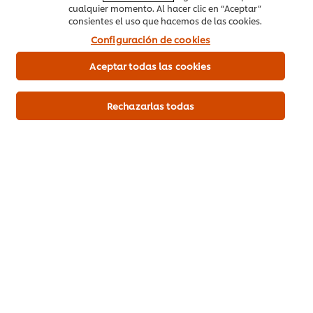
cualquier momento. Al hacer clic en “Aceptar”
consientes el uso que hacemos de las cookies.
Configuración de cookies
Aceptar todas las cookies
Rechazarlas todas
Compra aquí
Más información
Vegetales
Guarnición