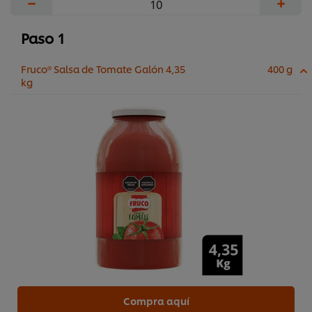
−
+
Paso 1
Fruco® Salsa de Tomate Galón 4,35
400 g
kg
Compra aquí