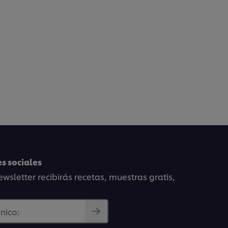
s sociales
wsletter recibirás recetas, muestras gratis,
nico: