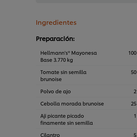
Ingredientes
Preparación:
Hellmann's® Mayonesa
100
Base 3.770 kg
Tomate sin semilla
50
brunoise
Polvo de ajo
2
Cebolla morada brunoise
25
Aji picante picado
1
finamente sin semilla
Cilantro
5