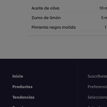
Aceite de oliva
10 
Zumo de limón
5 
Pimienta negra molida
1
Inicio
Suscríbete
Productos
Preferenc
Tendencias
Selecciona