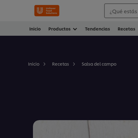
¿Qué estás
Inicio
Productos
Tendencias
Recetas
Salsa del campo
Inicio
Recetas