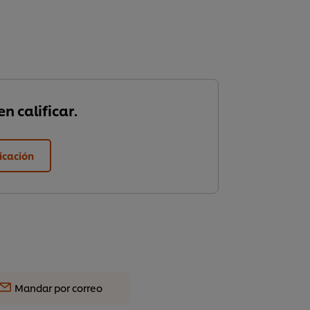
n calificar.
ficación
Mandar por correo