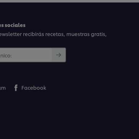
s sociales
wsletter recibirás recetas, muestras gratis,
nico:
ram
Facebook