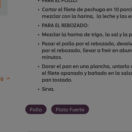
Cortar el filete de pechuga en 10 por
mezclar con la harina, la leche y las e
PARA EL REBOZADO:
Mezclar la harina de trigo, la sal y la 
Pasar el pollo por el rebozado, devol
por el rebozado, llevar a freír en abu
minutos.
Dorar el pan en una plancha, untarl
el filete apanado y bañado en la salsa
 g
pan tostado.
Sirva.
Pollo
Plato Fuerte