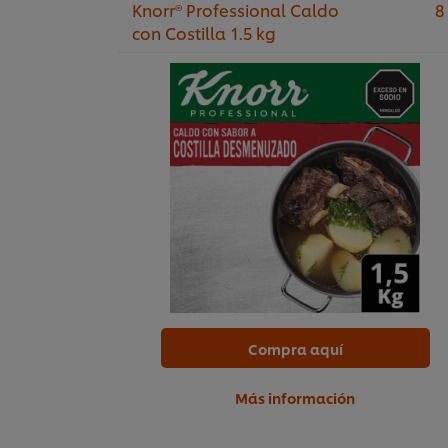
Knorr® Professional Caldo
8
con Costilla 1.5 kg
Compra aquí
Más información