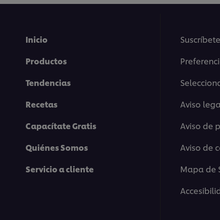
Inicio
Suscríbete
Productos
Preferenc
Tendencias
Selecciona
Recetas
Aviso lega
Capacítate Gratis
Aviso de 
Quiénes Somos
Aviso de 
Servicio a cliente
Mapa de S
Accesibil