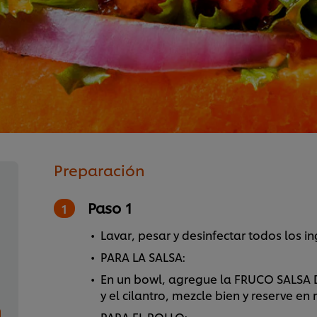
Preparación
Paso 1
Lavar, pesar y desinfectar todos los in
PARA LA SALSA:
En un bowl, agregue la FRUCO SALSA D
y el cilantro, mezcle bien y reserve en 
PARA EL POLLO: