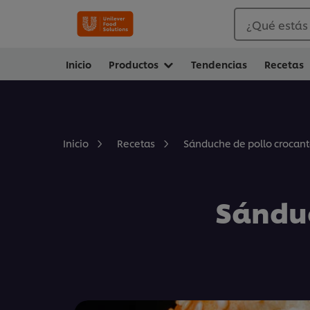
¿Qué estás
Inicio
Productos
Tendencias
Recetas
Sánduche de pollo crocante
Inicio
Recetas
Sánduc