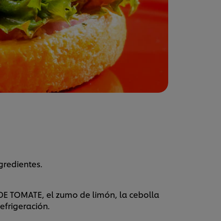
gredientes.
E TOMATE, el zumo de limón, la cebolla
refrigeración.