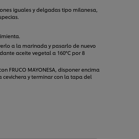
ciones iguales y delgadas tipo milanesa,
specias.
pimienta.
verlo a la marinada y pasarlo de nuevo
ndante aceite vegetal a 160°C por 8
o con FRUCO MAYONESA, disponer encima
 cevichera y terminar con la tapa del