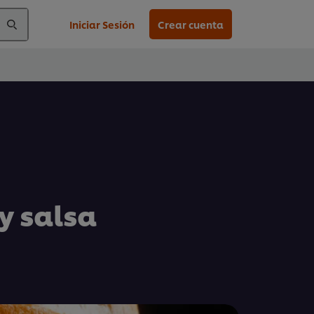
Iniciar Sesión
Crear cuenta
y salsa