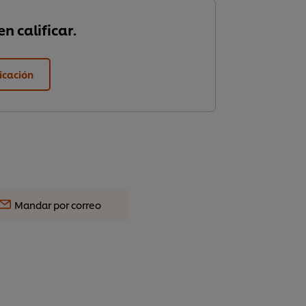
n calificar.
ficación
Mandar por correo