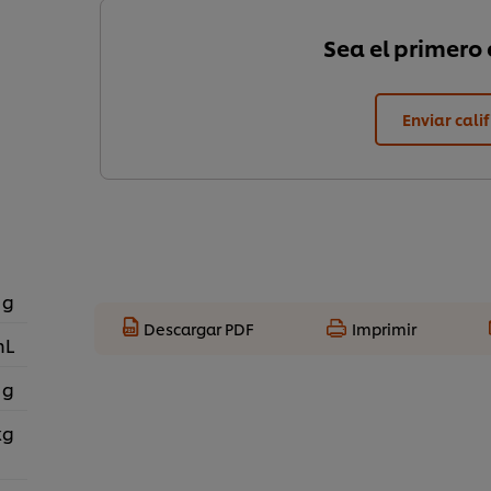
Sea el primero e
Enviar cali
 g
Descargar PDF
Imprimir
mL
 g
kg