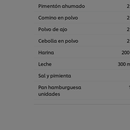
Pimentón ahumado
2
Comino en polvo
2
Polvo de ajo
2
Cebolla en polvo
2
Harina
200
Leche
300 
Sal y pimienta
Pan hamburguesa
unidades