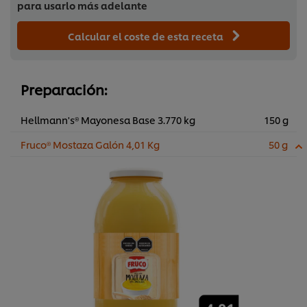
para usarlo más adelante
Calcular el coste de esta receta
Preparación:
Hellmann's® Mayonesa Base 3.770 kg
150 g
Fruco® Mostaza Galón 4,01 Kg
50 g