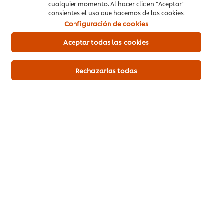
cualquier momento. Al hacer clic en “Aceptar”
consientes el uso que hacemos de las cookies.
Configuración de cookies
Sea el primero en calificar.
Aceptar todas las cookies
Enviar calificación
Rechazarlas todas
Descargar PDF
Mandar por correo