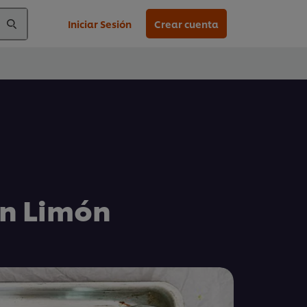
Iniciar Sesión
Crear cuenta
on Limón