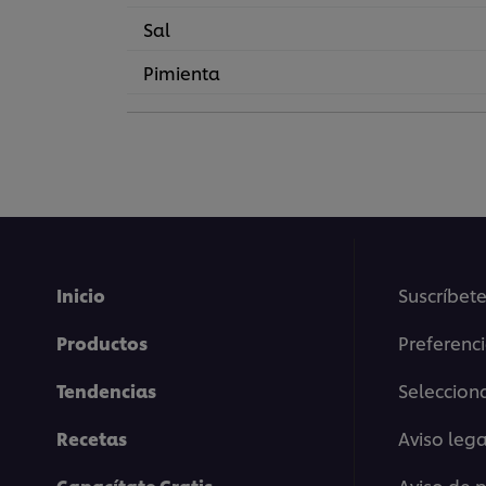
Sal
Pimienta
Inicio
Suscríbete
Productos
Preferenc
Tendencias
Selecciona
Recetas
Aviso lega
Capacítate Gratis
Aviso de 