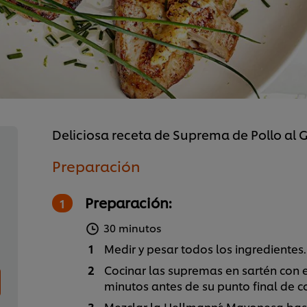
Deliciosa receta de Suprema de Pollo al 
Preparación
Preparación:
30 minutos
Medir y pesar todos los ingredientes.
Cocinar las supremas en sartén con el 
minutos antes de su punto final de co
Mezclar la Hellmann´s Mayonesa bas