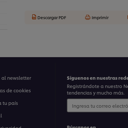
Descargar PDF
Imprimir
 al newsletter
Síguenos en nuestras rede
Registrándote a nuestro Ne
ias de cookies
tendencias y mucho más.
 tu país
Ingresa tu correo electró
l
Búscanos en...
privacidad