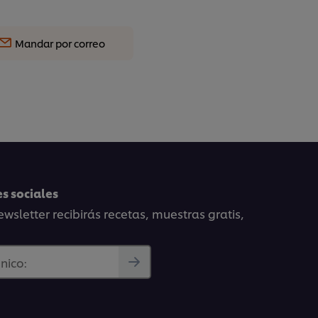
Mandar por correo
s sociales
wsletter recibirás recetas, muestras gratis,
nico: