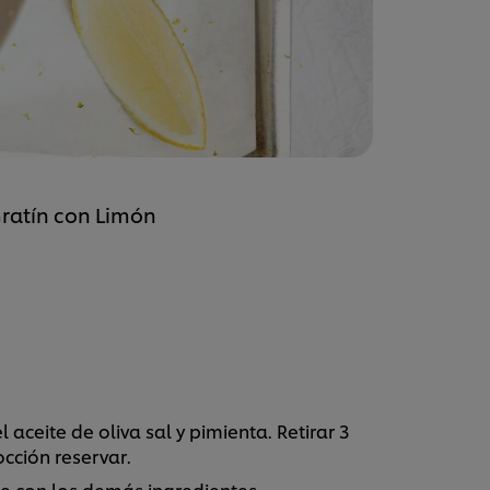
Gratín con Limón
aceite de oliva sal y pimienta. Retirar 3
cción reservar.
e con los demás ingredientes.