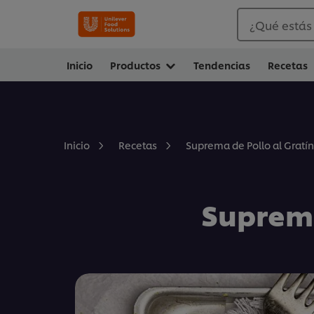
¿Qué estás
Inicio
Productos
Tendencias
Recetas
Suprema de Pollo al Gratí
Inicio
Recetas
Suprema