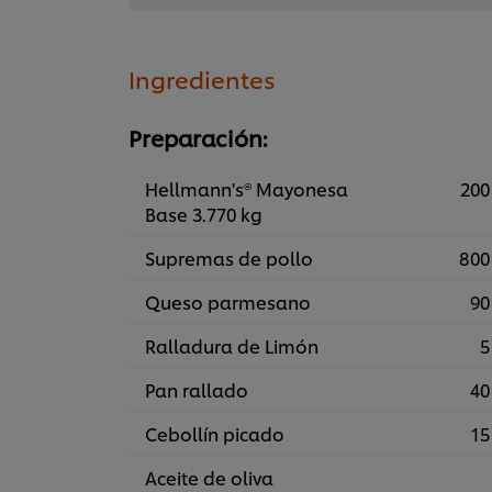
Ingredientes
Preparación:
Hellmann's® Mayonesa
200
Base 3.770 kg
Supremas de pollo
800
Queso parmesano
90
Ralladura de Limón
5
Pan rallado
40
Cebollín picado
15
Aceite de oliva