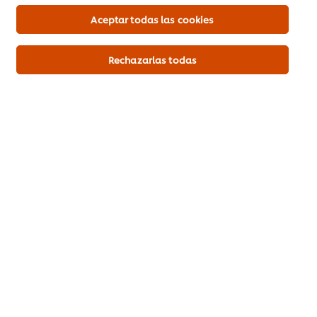
Aceptar todas las cookies
Rechazarlas todas
Descargar PDF
Mandar por correo
Inicio
Productos