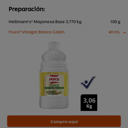
Preparación:
Hellmann's® Mayonesa Base 3.770 kg
100 g
Fruco® Vinagre Blanco Galón
40 mL
Compra aquí