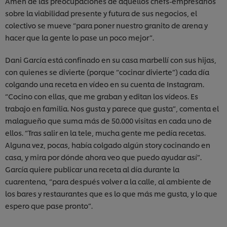
Amén de las preocupaciones de aquellos chefs-empresarios
sobre la viabilidad presente y futura de sus negocios, el
colectivo se mueve “para poner nuestro granito de arena y
hacer que la gente lo pase un poco mejor”.
Dani García está confinado en su casa marbellí con sus hijas,
con quienes se divierte (porque “cocinar divierte”) cada día
colgando una receta en vídeo en su cuenta de Instagram.
“Cocino con ellas, que me graban y editan los vídeos. Es
trabajo en familia. Nos gusta y parece que gusta”, comenta el
malagueño que suma más de 50.000 visitas en cada uno de
ellos. “Tras salir en la tele, mucha gente me pedía recetas.
Alguna vez, pocas, había colgado algún story cocinando en
casa, y mira por dónde ahora veo que puedo ayudar así”.
García quiere publicar una receta al día durante la
cuarentena, “para después volver a la calle, al ambiente de
los bares y restaurantes que es lo que más me gusta, y lo que
espero que pase pronto”.