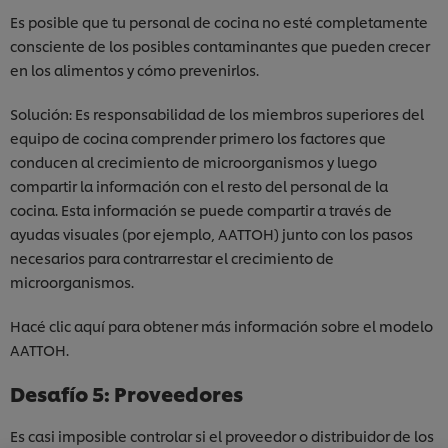
Es posible que tu personal de cocina no esté completamente
consciente de los posibles contaminantes que pueden crecer
en los alimentos y cómo prevenirlos.
Solución: Es responsabilidad de los miembros superiores del
equipo de cocina comprender primero los factores que
conducen al crecimiento de microorganismos y luego
compartir la información con el resto del personal de la
cocina. Esta información se puede compartir a través de
ayudas visuales (por ejemplo, AATTOH) junto con los pasos
necesarios para contrarrestar el crecimiento de
microorganismos.
Hacé clic aquí para obtener más información sobre el modelo
AATTOH.
Utilizamos cookies propias y de terceros (y tecnologías
similares) para mejorar tu experiencia en nuestra web.
Desafío 5: Proveedores
Las cookies te permiten disfrutar de ciertas
funcionalidades (como guardar tu carrito de la
Es casi imposible controlar si el proveedor o distribuidor de los
compra online), compartir contenidos en redes