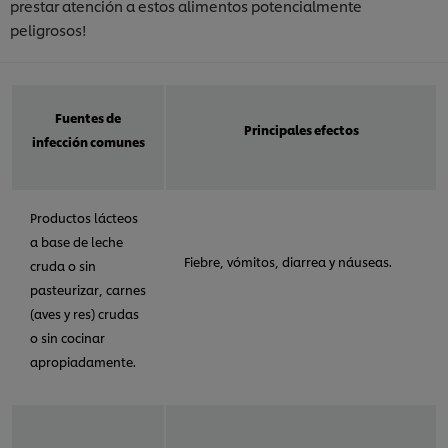
prestar atención a estos alimentos potencialmente
peligrosos!
Fuentes de
Principales efectos
infección comunes
Productos lácteos
a base de leche
Fiebre, vómitos, diarrea y náuseas.
cruda o sin
pasteurizar, carnes
(aves y res) crudas
o sin cocinar
apropiadamente.