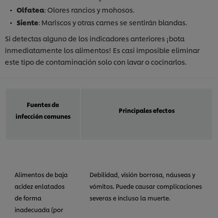
Olfatea
: Olores rancios y mohosos.
Siente
: Mariscos y otras carnes se sentirán blandas.
Si detectas alguno de los indicadores anteriores ¡bota
inmediatamente los alimentos! Es casi imposible eliminar
este tipo de contaminación solo con lavar o cocinarlos.
Fuentes de
Principales efectos
infección comunes
Alimentos de baja
Debilidad, visión borrosa, náuseas y
acidez enlatados
vómitos. Puede causar complicaciones
de forma
severas e incluso la muerte.
inadecuada (por