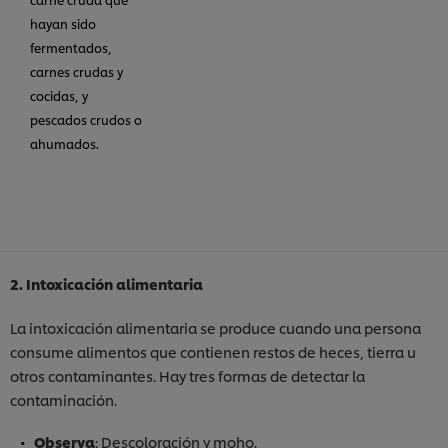
hayan sido
fermentados,
carnes crudas y
cocidas, y
pescados crudos o
ahumados.
2. Intoxicación alimentaria
La intoxicación alimentaria se produce cuando una persona
consume alimentos que contienen restos de heces, tierra u
otros contaminantes. Hay tres formas de detectar la
contaminación.
Observa
: Descoloración y moho.