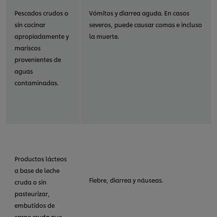
Pescados crudos o
Vómitos y diarrea aguda. En casos
sin cocinar
severos, puede causar comas e incluso
apropiadamente y
la muerte.
mariscos
provenientes de
aguas
contaminadas.
Productos lácteos
a base de leche
Fiebre, diarrea y náuseas.
cruda o sin
pasteurizar,
embutidos de
carne cruda que