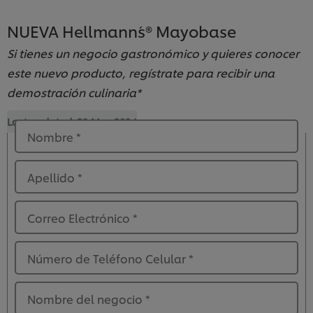
NUEVA Hellmann´s® Mayobase
Si tienes un negocio gastronómico y quieres conocer
este nuevo producto, regístrate para recibir una
demostración culinaria*
Last updated:
29 May 2024
Nombre
*
Apellido
*
Correo Electrónico
*
Número de Teléfono Celular
*
Nombre del negocio
*