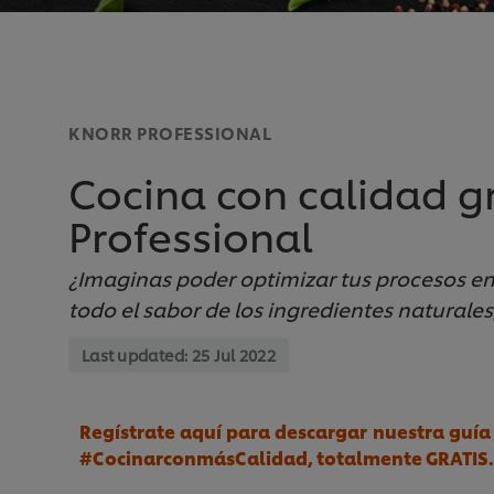
KNORR PROFESSIONAL
Cocina con calidad gr
Professional
¿Imaginas poder optimizar tus procesos e
todo el sabor de los ingredientes naturales
Last updated:
25 Jul 2022
Regístrate aquí para descargar nuestra guía
#CocinarconmásCalidad, totalmente GRATIS.