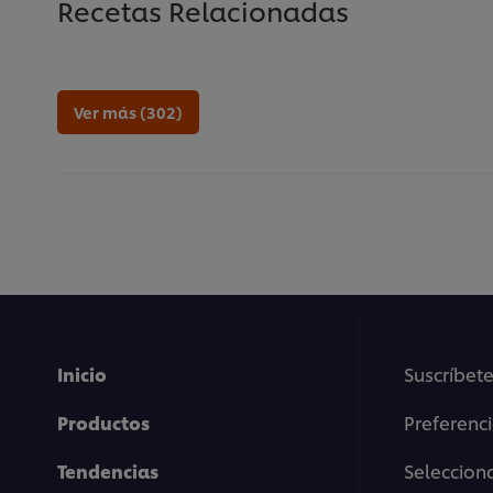
Recetas Relacionadas
Ver más (302)
Inicio
Suscríbete
Productos
Preferenc
Tendencias
Selecciona