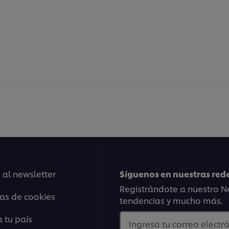
 al newsletter
Síguenos en nuestras rede
Registrándote a nuestro Ne
ias de cookies
tendencias y mucho más.
 tu país
Ingresa tu correo electró