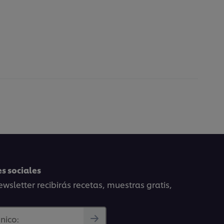
s sociales
wsletter recibirás recetas, muestras gratis,
nico: