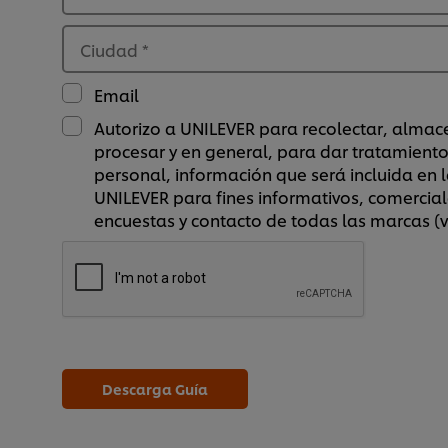
Ciudad
*
Email
Autorizo a UNILEVER para recolectar, almace
procesar y en general, para dar tratamient
personal, información que será incluida en 
UNILEVER para fines informativos, comercial
encuestas y contacto de todas las marcas (
Descarga Guía