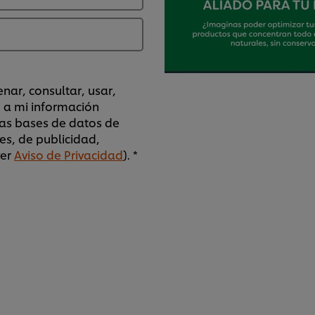
nar, consultar, usar,
o a mi información
las bases de datos de
es, de publicidad,
ver
Aviso de Privacidad
). *