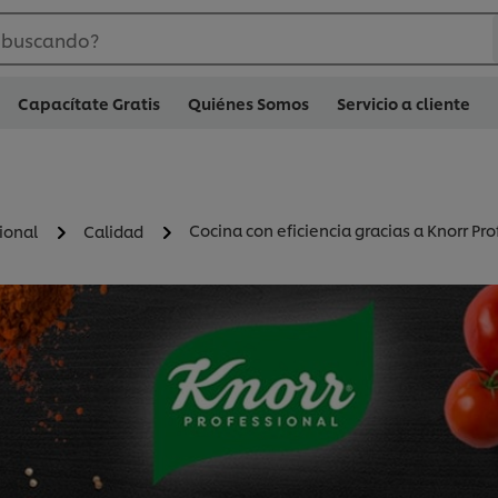
 buscando?
Capacítate Gratis
Quiénes Somos
Servicio a cliente
Cocina con eficiencia gracias a Knorr Pro
ional
Calidad