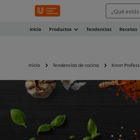
¿Qué estás
Inicio
Productos
Tendencias
Recetas
Inicio
Tendencias de cocina
Knorr Profess