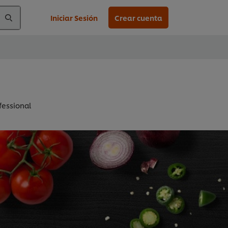
Iniciar Sesión
Crear cuenta
fessional