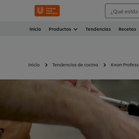
¿Qué estás
Inicio
Productos
Tendencias
Recetas
Inicio
Tendencias de cocina
Knorr Profess