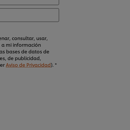
nar, consultar, usar,
o a mi información
las bases de datos de
es, de publicidad,
ver
Aviso de Privacidad
). *