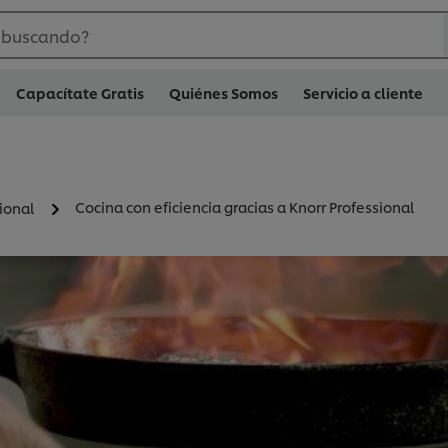
 buscando?
Capacítate Gratis
Quiénes Somos
Servicio a cliente
Cocina con eficiencia gracias a Knorr Professional
ional