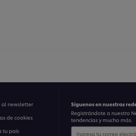
 al newsletter
Síguenos en nuestras rede
Registrándote a nuestro Ne
ias de cookies
tendencias y mucho más.
 tu país
Ingresa tu correo electró