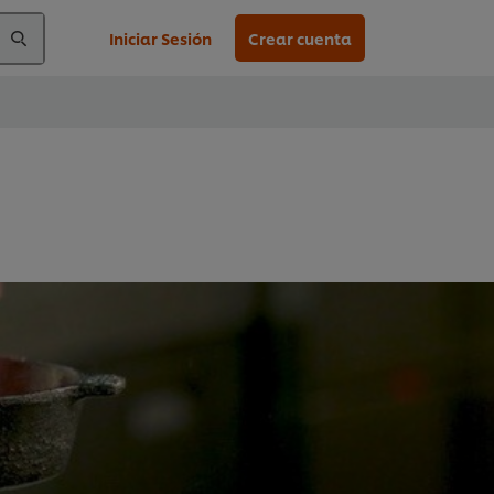
Iniciar Sesión
Crear cuenta