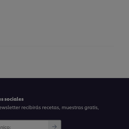
s sociales
wsletter recibirás recetas, muestras gratis,
nico: