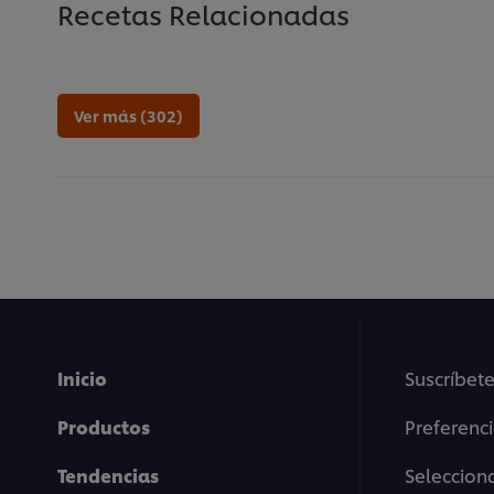
Recetas Relacionadas
Ver más (302)
Inicio
Suscríbete
Productos
Preferenc
Tendencias
Selecciona